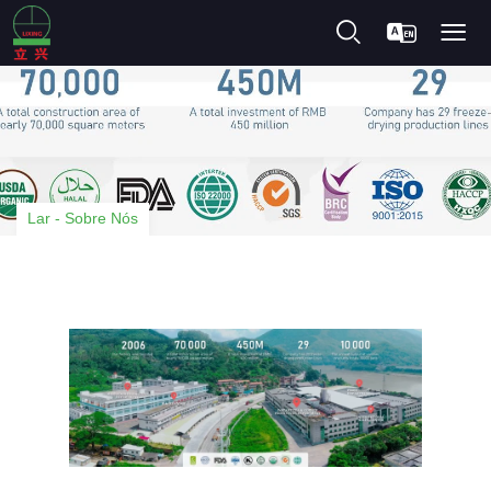
Lar
-
Sobre Nós