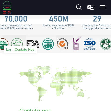
Lar
-
Contate-Nos
Contate-nos