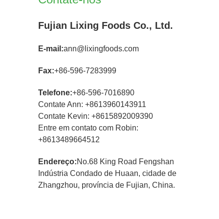
Fujian Lixing Foods Co., Ltd.
E-mail:
ann@lixingfoods.com
Fax:
+86-596-7283999
Telefone:
+86-596-7016890
Contate Ann: +8613960143911
Contate Kevin: +8615892009390
Entre em contato com Robin:
+8613489664512
Endereço:
No.68 King Road Fengshan
Indústria Condado de Huaan, cidade de
Zhangzhou, província de Fujian, China.