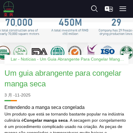
Lar
-
Notícias
-
Um Guia Abrangente Para Congelar Manga
Seca
Um guia abrangente para congelar
manga seca
3 月 -11-2025
Entendendo a manga seca congelada
Um produto que está se tornando bastante popular na indústria
culinária é
Congelar manga seca
. A secagem por congelamento
é um procedimento complicado usado na criação. As peças de
manga são congeladas a temperaturas muito baixas e,