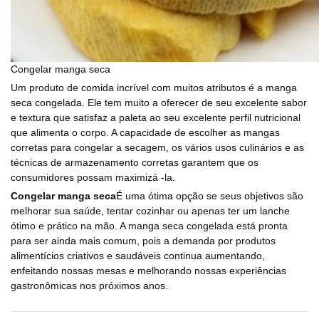
Congelar manga seca
Um produto de comida incrível com muitos atributos é a manga
seca congelada. Ele tem muito a oferecer de seu excelente sabor
e textura que satisfaz a paleta ao seu excelente perfil nutricional
que alimenta o corpo. A capacidade de escolher as mangas
corretas para congelar a secagem, os vários usos culinários e as
técnicas de armazenamento corretas garantem que os
consumidores possam maximizá -la.
Congelar manga seca
É uma ótima opção se seus objetivos são
melhorar sua saúde, tentar cozinhar ou apenas ter um lanche
ótimo e prático na mão. A manga seca congelada está pronta
para ser ainda mais comum, pois a demanda por produtos
alimentícios criativos e saudáveis ​​continua aumentando,
enfeitando nossas mesas e melhorando nossas experiências
gastronômicas nos próximos anos.